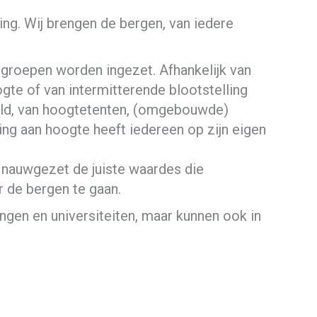
ng. Wij brengen de bergen, van iedere
lgroepen worden ingezet. Afhankelijk van
gte of van intermitterende blootstelling
eld, van hoogtetenten, (omgebouwde)
ing aan hoogte heeft iedereen op zijn eigen
 nauwgezet de juiste waardes die
r de bergen te gaan.
ngen en universiteiten, maar kunnen ook in