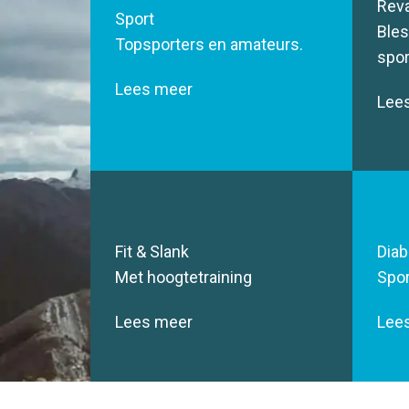
Reva
Sport
Bles
Topsporters en amateurs.
spor
Lees meer
Lee
Fit & Slank
Diab
Met hoogtetraining
Spor
Lees meer
Lee