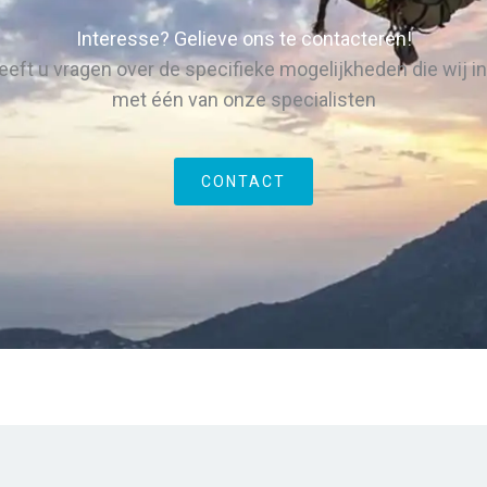
Interesse? Gelieve ons te contacteren!
eeft u vragen over de specifieke mogelijkheden die wij 
met één van onze specialisten
CONTACT