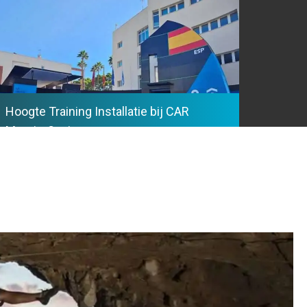
Hoogte Training Installatie bij CAR
Murcia, Spain