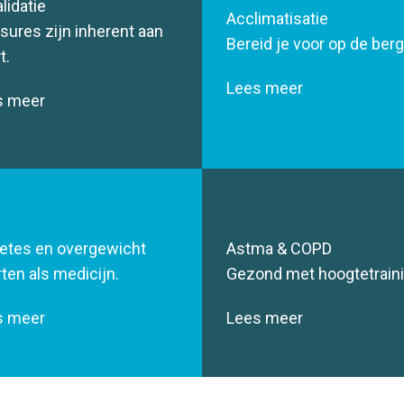
lidatie
Acclimatisatie
sures zijn inherent aan
Bereid je voor op de ber
t.
Lees meer
s meer
etes en overgewicht
Astma & COPD
ten als medicijn.
Gezond met hoogtetraini
s meer
Lees meer