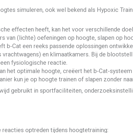
ogtes simuleren, ook wel bekend als Hypoxic Traini
che effecten heeft, kan het voor verschillende doe
ers van (lichte) oefeningen op hoogte, slapen op hoo
eft b-Cat een reeks passende oplossingen ontwikk
 vrachtwagens) en klimaatkamers. Bij de blootstell
een fysiologische reactie.
aan het optimale hoogte, creëert het b-Cat-systeem
anier kun je op hoogte trainen of slapen zonder naa
 gebruikt in sportfaciliteiten, onderzoeksinstelli
reacties optreden tijdens hoogtetraining: