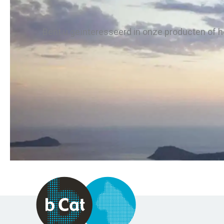
Bent u geïnteresseerd in onze producten of h