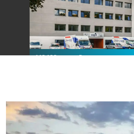
COP 25 Besancon France