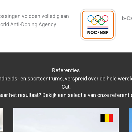
ossingen voldoen volledig aan
b-Ca
World Anti-Doping Agency
Referenties
ondheids- en sportcentrums, verspreid over de hele were
Cat.
ar het resultaat? Bekijk een selectie van onze referenti