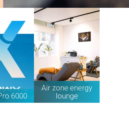
Air zone energy
Pro 6000
lounge