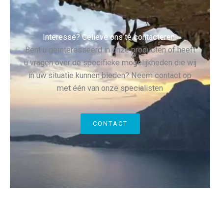
Interesse? Gelieve ons te contacteren!
Bent u geïnteresseerd in onze producten of heeft
u vragen over de specifieke mogelijkheden die wij
in uw situatie kunnen bieden? Neem contact op
met één van onze specialisten
CONTACT