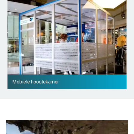
Mobiele hoogtekamer