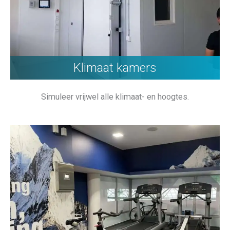
Klimaat kamers
Simuleer vrijwel alle klimaat- en hoogtes.