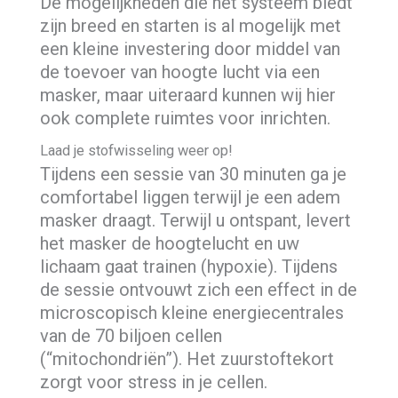
De mogelijkheden die het systeem biedt
zijn breed en starten is al mogelijk met
een kleine investering door middel van
de toevoer van hoogte lucht via een
masker, maar uiteraard kunnen wij hier
ook complete ruimtes voor inrichten.
Laad je stofwisseling weer op!
Tijdens een sessie van 30 minuten ga je
comfortabel liggen terwijl je een adem
masker draagt. Terwijl u ontspant, levert
het masker de hoogtelucht en uw
lichaam gaat trainen (hypoxie). Tijdens
de sessie ontvouwt zich een effect in de
microscopisch kleine energiecentrales
van de 70 biljoen cellen
(“mitochondriën”). Het zuurstoftekort
zorgt voor stress in je cellen.