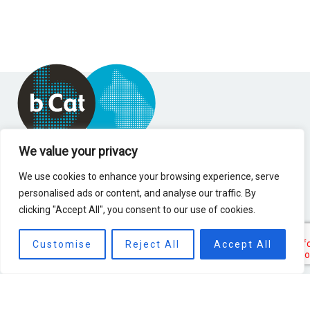
We value your privacy
We use cookies to enhance your browsing experience, serve
personalised ads or content, and analyse our traffic. By
+31 344 670 586
clicking "Accept All", you consent to our use of cookies.
info@b-cat.nl
Customise
Reject All
Accept All
Biezenwei 6
4004 MB Tiel
The Netherlands