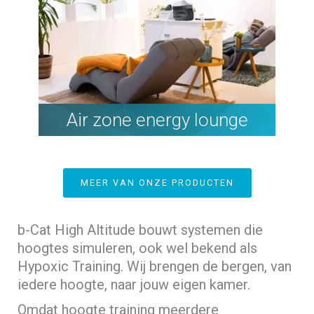
Air zone energy lounge
MEER VAN ONZE PRODUCTEN
b-Cat High Altitude bouwt systemen die
hoogtes simuleren, ook wel bekend als
Hypoxic Training. Wij brengen de bergen, van
iedere hoogte, naar jouw eigen kamer.
Omdat hoogte training meerdere