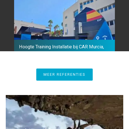
Hoogte Training Installatie bij CAR Murcia,
Spain
MEER REFERENTIES