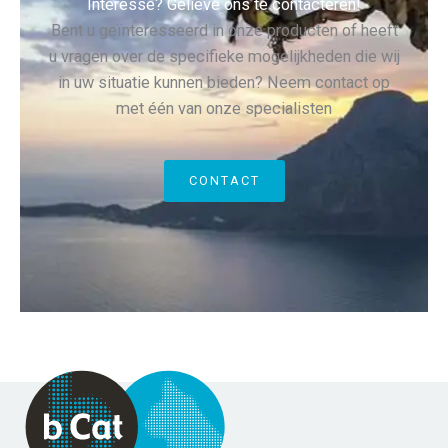
Interesse? Gelieve ons te contacteren!
Bent u geïnteresseerd in onze producten of heeft
u vragen over de specifieke mogelijkheden die wij
in uw situatie kunnen bieden? Neem contact op
met één van onze specialisten
CONTACT