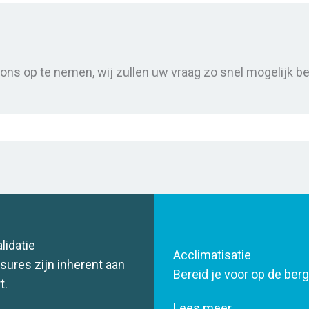
t ons op te nemen, wij zullen uw vraag zo snel mogelijk 
lidatie
Acclimatisatie
sures zijn inherent aan
Bereid je voor op de ber
t.
Lees meer