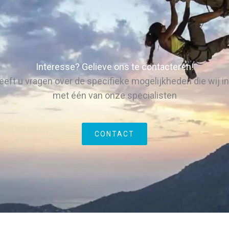
Interesse? Gelieve ons te contacteren!
eeft u vragen over de specifieke mogelijkheden die wij 
met één van onze specialisten
CONTACT