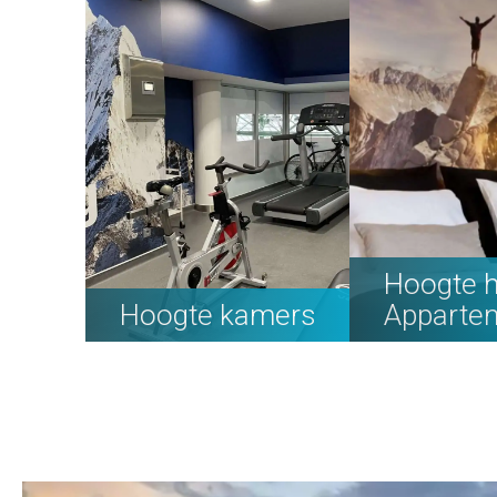
Hoogte h
Hoogte kamers
Apparte