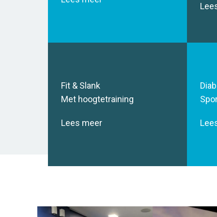
Lee
Fit & Slank
Diab
Met hoogtetraining
Spor
Lees meer
Lee