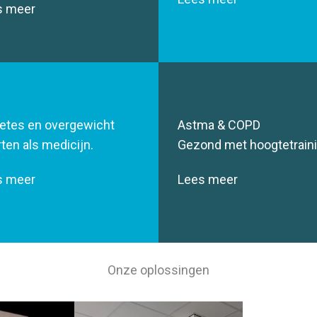
s meer
etes en overgewicht
Astma & COPD
ten als medicijn.
Gezond met hoogtetraini
s meer
Lees meer
Onze oplossingen