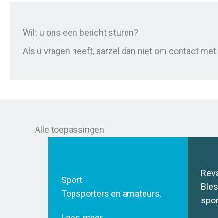
Wilt u ons een bericht sturen?
Als u vragen heeft, aarzel dan niet om contact me
Alle toepassingen
Reva
Sport
Bles
Topsporters en amateurs.
spor
Lees meer