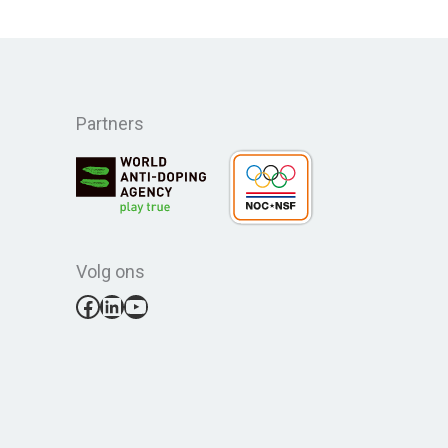
Partners
Volg ons
Facebook
LinkedIn
YouTube