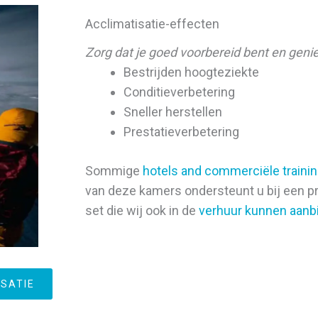
Acclimatisatie-effecten
Zorg dat je goed voorbereid bent en geni
Bestrijden hoogteziekte
Conditieverbetering
Sneller herstellen
Prestatieverbetering
Sommige
hotels and commerciële traini
van deze kamers ondersteunt u bij een pr
set die wij ook in de
verhuur kunnen aanb
SATIE