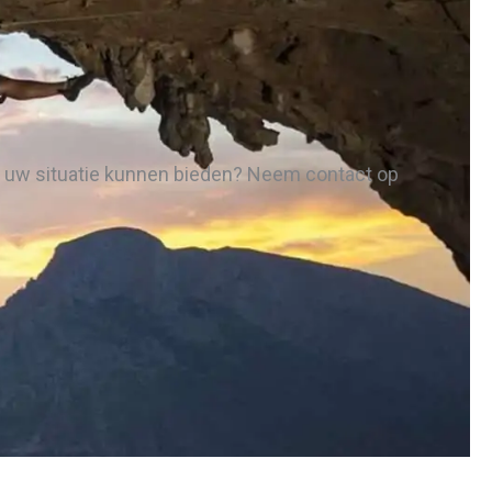
in uw situatie kunnen bieden? Neem contact op