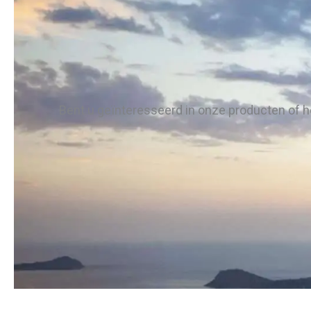
Bent u geïnteresseerd in onze producten of h