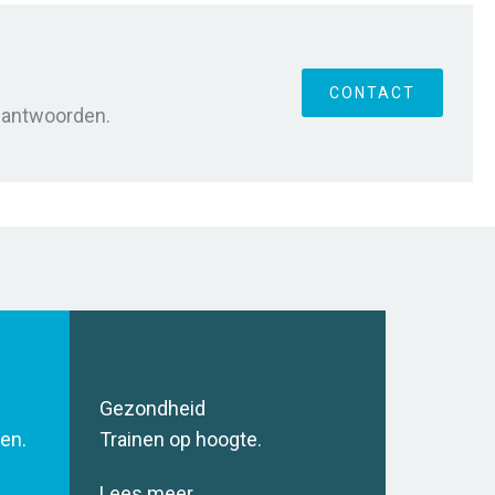
CONTACT
beantwoorden.
Gezondheid
gen.
Trainen op hoogte.
Lees meer