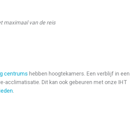
et maximaal van de reis
ng centrums
hebben hoogtekamers. Een verblijf in een
e-acclimatisatie. Dit kan ook gebeuren met onze IHT
ieden
.