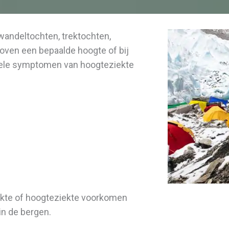
wandeltochten, trektochten,
oven een bepaalde hoogte of bij
 Enkele symptomen van hoogteziekte
iekte of hoogteziekte voorkomen
in de bergen.