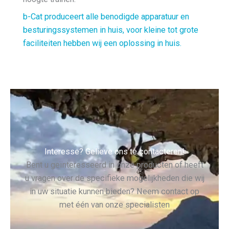
b-Cat produceert alle benodigde apparatuur en
besturingssystemen in huis, voor kleine tot grote
faciliteiten hebben wij een oplossing in huis.
Interesse? Gelieve ons te contacteren!
Bent u geïnteresseerd in onze producten of heeft
u vragen over de specifieke mogelijkheden die wij
in uw situatie kunnen bieden? Neem contact op
met één van onze specialisten