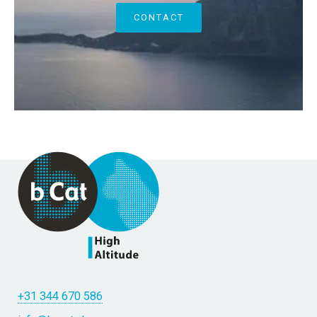
CONTACT
+31 344 670 586