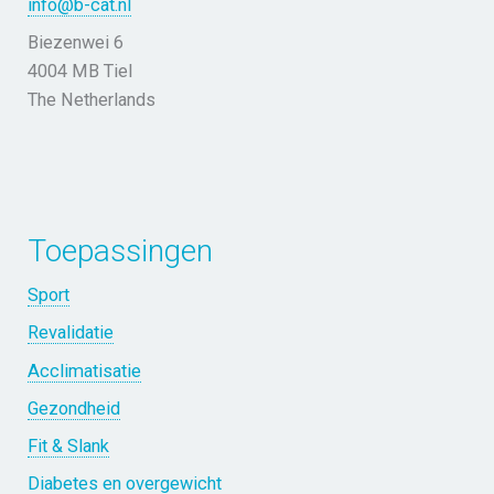
info@b-cat.nl
Biezenwei 6
4004 MB Tiel
The Netherlands
Toepassingen
Sport
Revalidatie
Acclimatisatie
Gezondheid
Fit & Slank
Diabetes en overgewicht