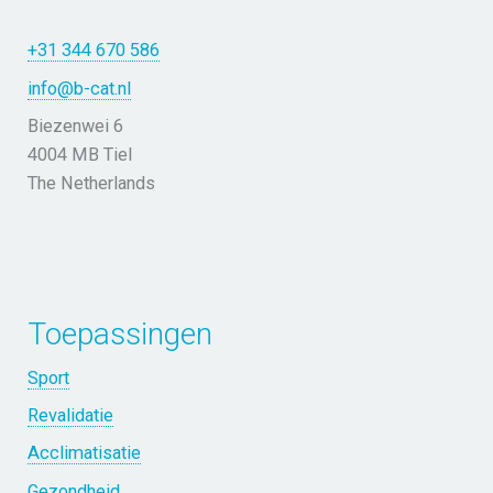
+31 344 670 586
info@b-cat.nl
Biezenwei 6
4004 MB Tiel
The Netherlands
Toepassingen
Sport
Revalidatie
Acclimatisatie
Gezondheid