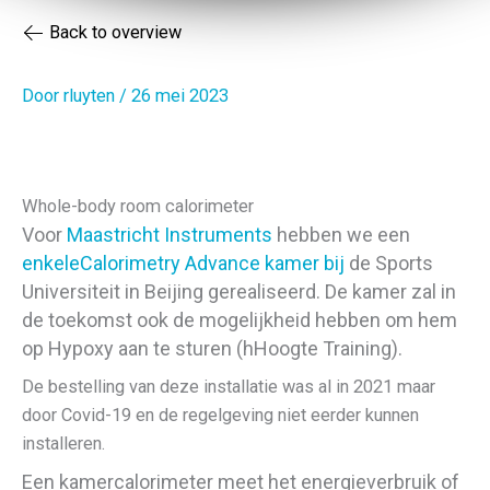
Back to overview
Door
rluyten
/
26 mei 2023
Whole-body room calorimeter
Voor
Maastricht Instruments
hebben we een
enkele
Calorimetry Advance kamer
bij
de Sports
Universiteit in Beijing gerealiseerd. De kamer zal in
de toekomst ook de mogelijkheid hebben om hem
op Hypoxy aan te sturen (hHoogte Training).
De bestelling van deze installatie was al in 2021 maar
door Covid-19 en de regelgeving niet eerder kunnen
installeren.
Een kamercalorimeter meet het energieverbruik of