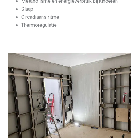
Metabolisme en energieverbruik bij kinderen
Slaap
Circadiaans ritme
Thermoregulatie