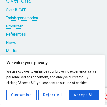
Over ons
Over B-CAT
Trainingsmethoden
Producten
Referenties
News
Media
Downloads
We value your privacy
Contact
We use cookies to enhance your browsing experience, serve
personalised ads or content, and analyse our traffic. By
clicking "Accept All", you consent to our use of cookies.
Customise
Reject All
Accept All
Partners