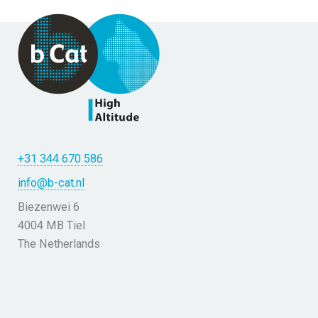
+31 344 670 586
info@b-cat.nl
Biezenwei 6
4004 MB Tiel
The Netherlands