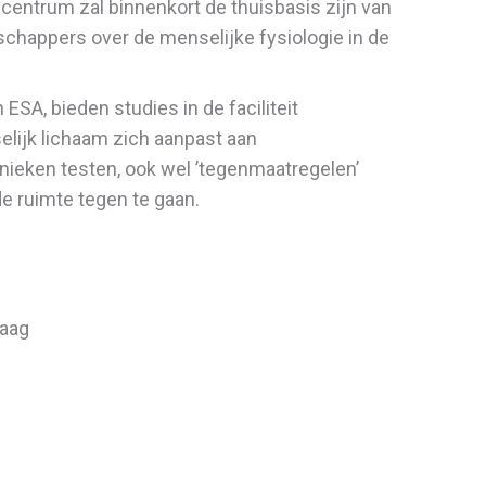
centrum zal binnenkort de thuisbasis zijn van
chappers over de menselijke fysiologie in de
 ESA, bieden studies in de faciliteit
lijk lichaam zich aanpast aan
ieken testen, ook wel ’tegenmaatregelen’
e ruimte tegen te gaan.
raag