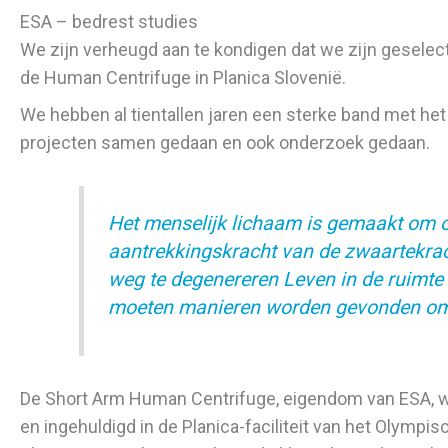
ESA – bedrest studies
We zijn verheugd aan te kondigen dat we zijn gesele
de Human Centrifuge in Planica Slovenië.
We hebben al tientallen jaren een sterke band met het
projecten samen gedaan en ook onderzoek gedaan.
Het menselijk lichaam is gemaakt om o
aantrekkingskracht van de zwaartekrac
weg te degenereren Leven in de ruimte 
moeten manieren worden gevonden om ze
De Short Arm Human Centrifuge, eigendom van ESA, w
en ingehuldigd in de Planica-faciliteit van het Olympi