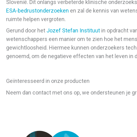
Slovenië. Dit onlangs verbeterde klinische onderzoeks
ESA-bedrustonderzoeken
en zal de kennis van wetens
ruimte helpen vergroten.
Gerund door het
Jozef Stefan Instituut
in opdracht van
wetenschappers een manier om te zien hoe het mense
gewichtloosheid. Hiermee kunnen onderzoekers techn
genoemd, om de negatieve effecten van het leven in d
Geïnteresseerd in onze producten
Neem dan contact met ons op, we ondersteunen je g