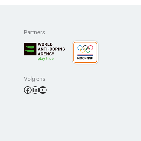
Partners
Volg ons
Facebook
LinkedIn
YouTube