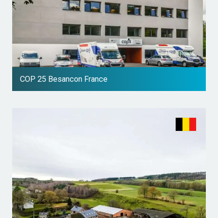
COP 25 Besancon France