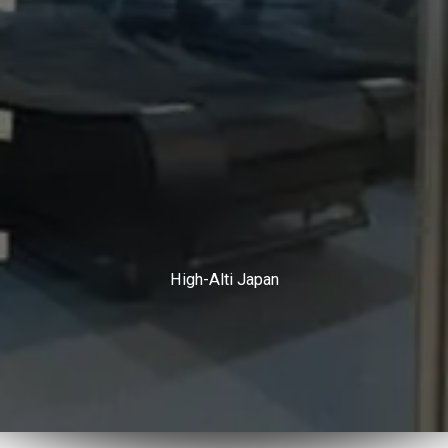
High-Alti Japan