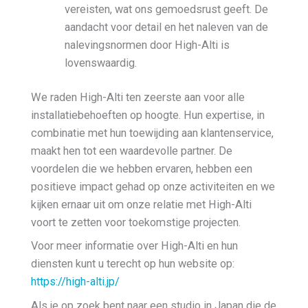
vereisten, wat ons gemoedsrust geeft. De
aandacht voor detail en het naleven van de
nalevingsnormen door High-Alti is
lovenswaardig.
We raden High-Alti ten zeerste aan voor alle
installatiebehoeften op hoogte. Hun expertise, in
combinatie met hun toewijding aan klantenservice,
maakt hen tot een waardevolle partner. De
voordelen die we hebben ervaren, hebben een
positieve impact gehad op onze activiteiten en we
kijken ernaar uit om onze relatie met High-Alti
voort te zetten voor toekomstige projecten.
Voor meer informatie over High-Alti en hun
diensten kunt u terecht op hun website op:
https://high-alti.jp/
Als je op zoek bent naar een studio in Japan die de