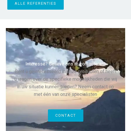
ALLE REFERENTIES
Interesse? Gelieve ons te contacteren!
Bent u geïnteresseerd in onze producten of heeft
u vragen over de specifieke mogelijkheden die wij
in uw situatie kunnen bieden? Neem contact op
met één van onze specialisten
CONTACT