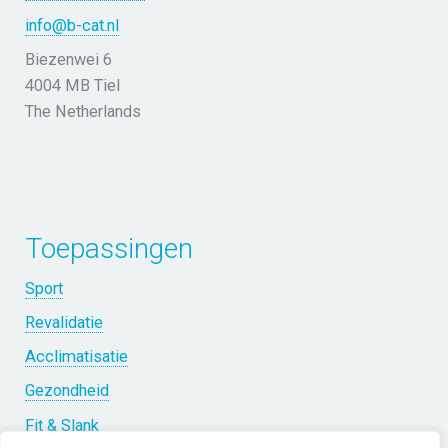
info@b-cat.nl
Biezenwei 6
4004 MB Tiel
The Netherlands
Toepassingen
Sport
Revalidatie
Acclimatisatie
Gezondheid
Fit & Slank