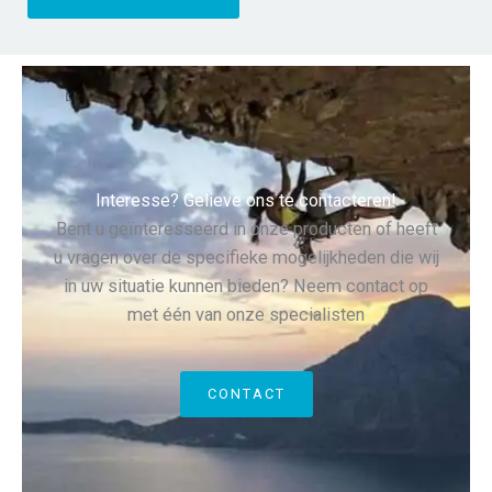
Interesse? Gelieve ons te contacteren!
Bent u geïnteresseerd in onze producten of heeft
u vragen over de specifieke mogelijkheden die wij
in uw situatie kunnen bieden? Neem contact op
met één van onze specialisten
CONTACT