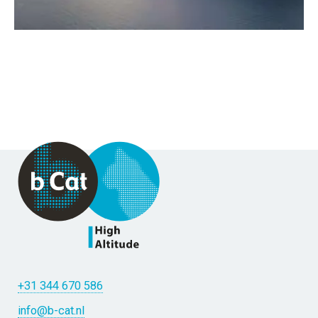
+31 344 670 586
info@b-cat.nl