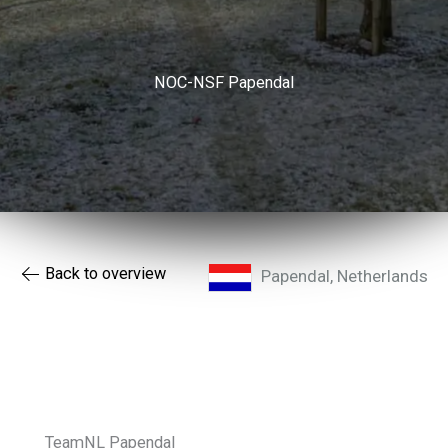
NOC-NSF Papendal
Back to overview
Papendal,
Netherlands
TeamNL Papendal