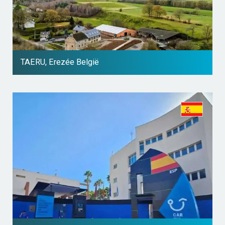
TAERU, Erezée België