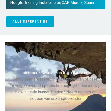
Hoogte Training Installatie bij CAR Murcia, Spain
ALLE REFERENTIES
Interesse? Gelieve ons te contacteren!
Bent u geïnteresseerd in onze producten of heeft
u vragen over de specifieke mogelijkheden die wij
in uw situatie kunnen bieden? Neem contact op
met één van onze specialisten