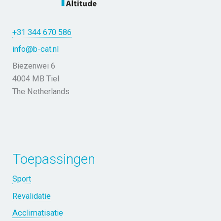
+31 344 670 586
info@b-cat.nl
Biezenwei 6
4004 MB Tiel
The Netherlands
Toepassingen
Sport
Revalidatie
Acclimatisatie