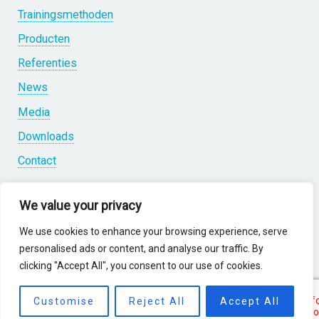
Trainingsmethoden
Producten
Referenties
News
Media
Downloads
Contact
We value your privacy
We use cookies to enhance your browsing experience, serve
personalised ads or content, and analyse our traffic. By
Partners
clicking "Accept All", you consent to our use of cookies.
Customise
Reject All
Accept All