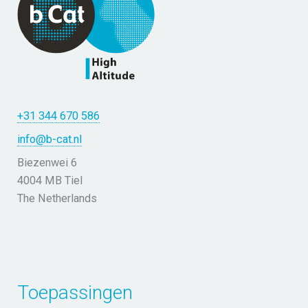
+31 344 670 586
info@b-cat.nl
Biezenwei 6
4004 MB Tiel
The Netherlands
Toepassingen